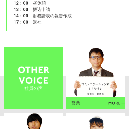
12：00
昼休憩
13：00
振込申請
14：00
財務諸表の報告作成
17：00
退社
社員の声
営業