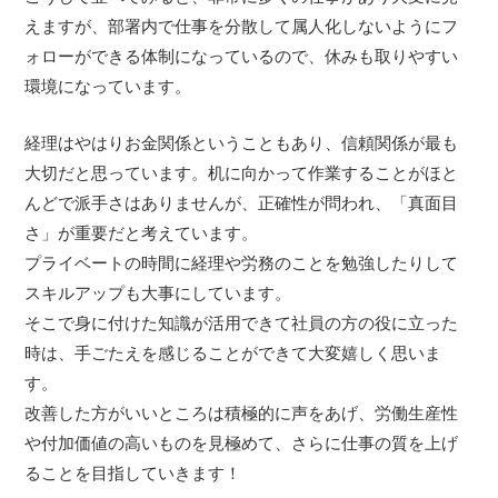
えますが、部署内で仕事を分散して属人化しないようにフ
ォローができる体制になっているので、休みも取りやすい
環境になっています。
経理はやはりお金関係ということもあり、信頼関係が最も
大切だと思っています。机に向かって作業することがほと
んどで派手さはありませんが、正確性が問われ、「真面目
さ」が重要だと考えています。
プライベートの時間に経理や労務のことを勉強したりして
スキルアップも大事にしています。
そこで身に付けた知識が活用できて社員の方の役に立った
時は、手ごたえを感じることができて大変嬉しく思いま
す。
改善した方がいいところは積極的に声をあげ、労働生産性
や付加価値の高いものを見極めて、さらに仕事の質を上げ
ることを目指していきます！