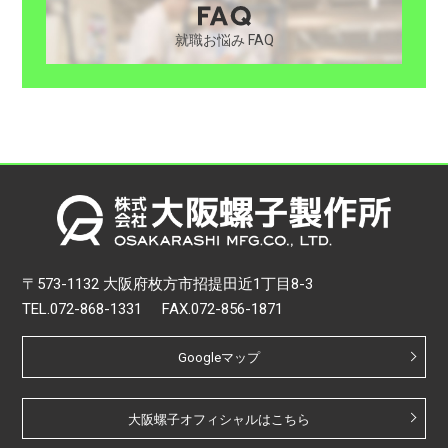
就職お悩み FAQ
〒573-1132 大阪府枚方市招提田近1丁目8-3
TEL.
072-868-1331
FAX.
072-856-1871
Googleマップ
大阪螺子オフィシャルはこちら